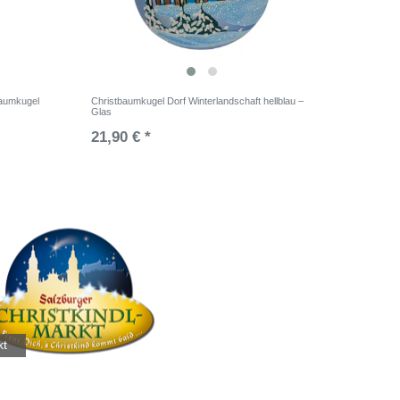
baumkugel
Christbaumkugel Dorf Winterlandschaft hellblau –
Glas
21,90 € *
kt