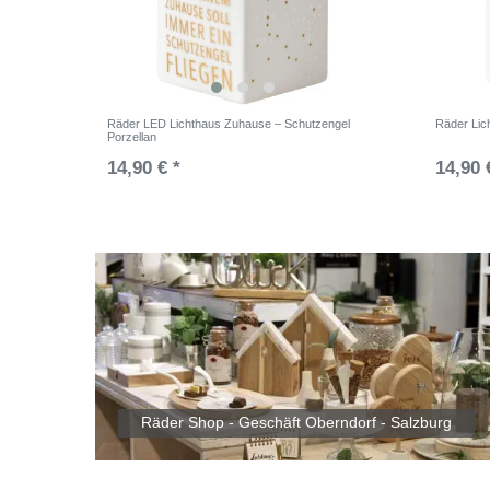
Räder LED Lichthaus Zuhause – Schutzengel
Räder Lic
Porzellan
14,90 € *
14,90 
Räder Shop - Geschäft Oberndorf - Salzburg