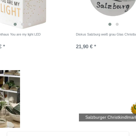
hthaus You are my light LED
Diskus Salzburg weiß grau Glas Christ
€ *
21,90 € *
Salzburger Christkindlmar