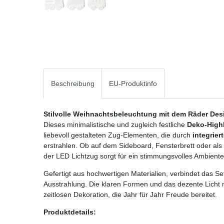
Beschreibung
EU-Produktinfo
Stilvolle Weihnachtsbeleuchtung mit dem Räder Desi
Dieses minimalistische und zugleich festliche
Deko-Highl
liebevoll gestalteten Zug-Elementen, die durch
integrie
erstrahlen. Ob auf dem Sideboard, Fensterbrett oder als 
der LED Lichtzug sorgt für ein stimmungsvolles Ambiente
Gefertigt aus hochwertigen Materialien, verbindet das S
Ausstrahlung. Die klaren Formen und das dezente Lich
zeitlosen Dekoration, die Jahr für Jahr Freude bereitet.
Produktdetails: