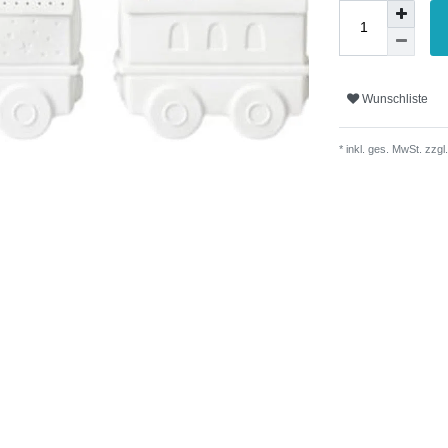
Wunschliste
* inkl. ges. MwSt. zzgl.