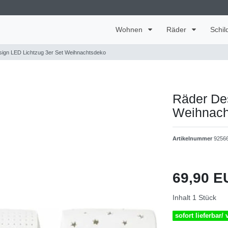
Wohnen
Räder
Schil
ign LED Lichtzug 3er Set Weihnachtsdeko
Räder De
Weihnach
Artikelnummer
9256
69,90 
Inhalt
1
Stück
sofort lieferbar/ 