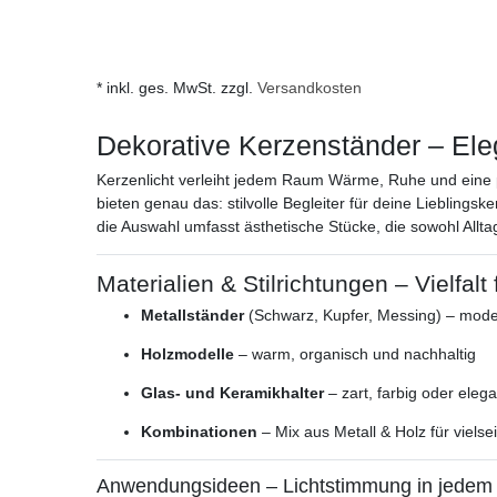
* inkl. ges. MwSt. zzgl.
Versandkosten
Dekorative Kerzenständer – Ele
Kerzenlicht verleiht jedem Raum Wärme, Ruhe und eine p
bieten genau das: stilvolle Begleiter für deine Liebling
die Auswahl umfasst ästhetische Stücke, die sowohl Allta
Materialien & Stilrichtungen – Vielfalt 
Metallständer
(Schwarz, Kupfer, Messing) – modern
Holzmodelle
– warm, organisch und nachhaltig
Glas- und Keramikhalter
– zart, farbig oder eleg
Kombinationen
– Mix aus Metall & Holz für vielse
Anwendungsideen – Lichtstimmung in jede