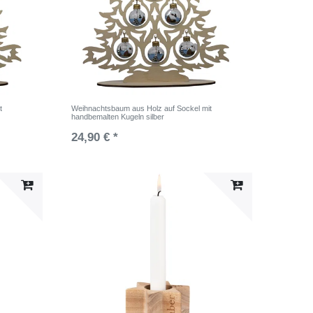
t
Weihnachtsbaum aus Holz auf Sockel mit
handbemalten Kugeln silber
24,90 € *