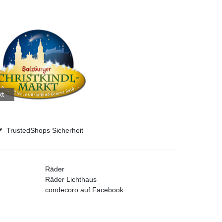
kt
TrustedShops Sicherheit
Räder
Räder Lichthaus
condecoro auf Facebook