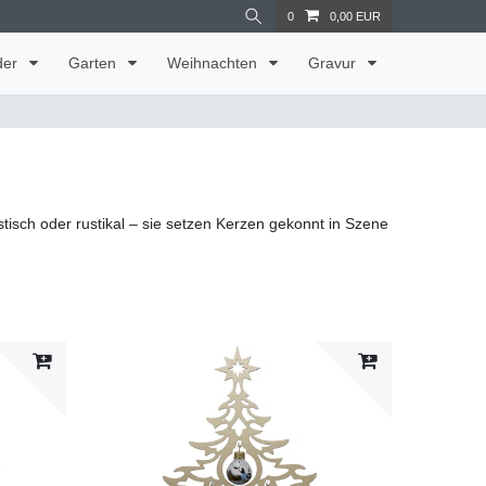
0
0,00 EUR
der
Garten
Weihnachten
Gravur
tisch oder rustikal – sie setzen Kerzen gekonnt in Szene