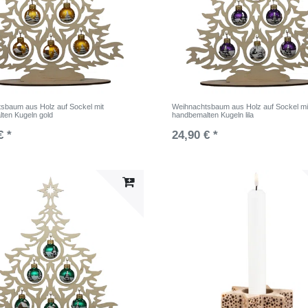
sbaum aus Holz auf Sockel mit
Weihnachtsbaum aus Holz auf Sockel mi
ten Kugeln gold
handbemalten Kugeln lila
€ *
24,90 € *