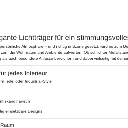
gante Lichtträger für ein stimmungsvoll
ersönliche Atmosphäre – und richtig in Szene gesetzt, wird es zum De
skerzen, die Wohnraum und Ambiente aufwerten. Ob schlichter Metallstän
g als auch besondere Anlässe bereichern und dabei vielseitig mit deine
für jedes Interieur
, edel oder Industrial-Style
ant skandinavisch
itig einsetzbare Designs
m Raum