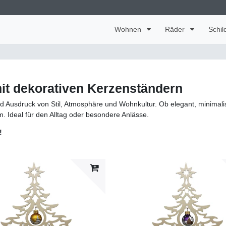
Wohnen
Räder
Schil
 mit dekorativen Kerzenständern
nd Ausdruck von Stil, Atmosphäre und Wohnkultur. Ob elegant, minimalis
 Ideal für den Alltag oder besondere Anlässe.
!