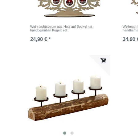
Weihnachtsbaum aus Holz auf Sockel mit
Weihnacht
handbemalten Kugeln rot
handbemal
24,90 € *
34,90 