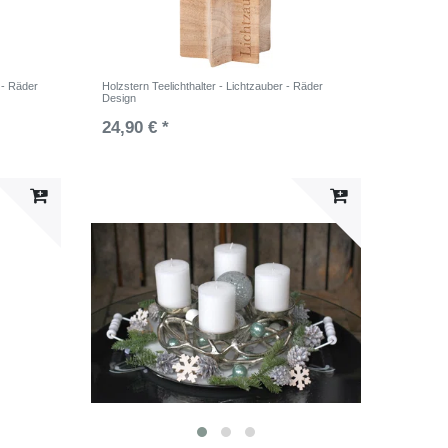
 - Räder
Holzstern Teelichthalter - Lichtzauber - Räder
Design
24,90 € *