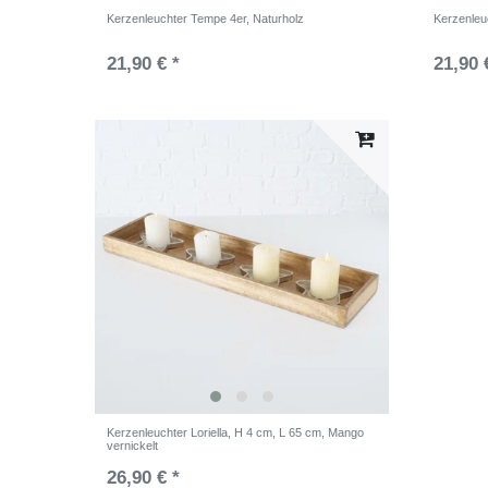
Kerzenleuchter Tempe 4er, Naturholz
Kerzenleu
21,90 € *
21,90 
Kerzenleuchter Loriella, H 4 cm, L 65 cm, Mango
vernickelt
26,90 € *