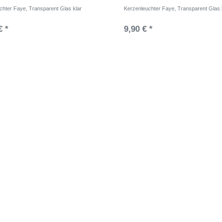
chter Faye, Transparent Glas klar
Kerzenleuchter Faye, Transparent Glas 
€ *
9,90 € *