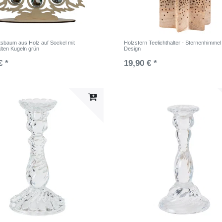
sbaum aus Holz auf Sockel mit
Holzstern Teelichthalter - Sternenhimmel
ten Kugeln grün
Design
€ *
19,90 € *