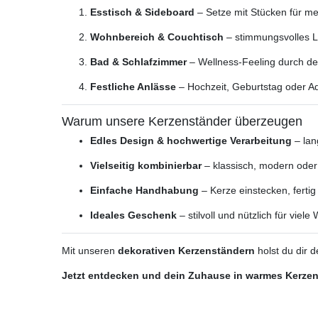
Esstisch & Sideboard
– Setze mit Stücken für me
Wohnbereich & Couchtisch
– stimmungsvolles L
Bad & Schlafzimmer
– Wellness-Feeling durch de
Festliche Anlässe
– Hochzeit, Geburtstag oder Ad
Warum unsere Kerzenständer überzeugen
Edles Design & hochwertige Verarbeitung
– lan
Vielseitig kombinierbar
– klassisch, modern oder
Einfache Handhabung
– Kerze einstecken, ferti
Ideales Geschenk
– stilvoll und nützlich für viele
Mit unseren
dekorativen Kerzenständern
holst du dir
Jetzt entdecken und dein Zuhause in warmes Kerzen