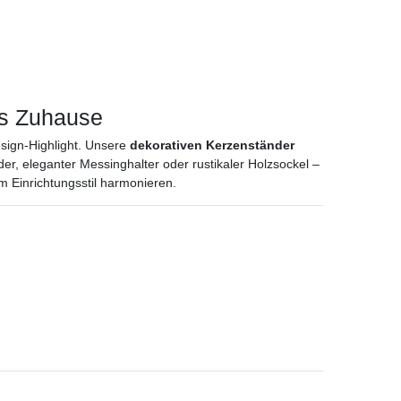
es Zuhause
sign-Highlight. Unsere
dekorativen Kerzenständer
der, eleganter Messinghalter oder rustikaler Holzsockel –
m Einrichtungsstil harmonieren.