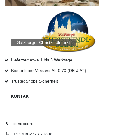
Salzburger Christkindlmarkt
Lieferzeit etwa 1 bis 3 Werktage
Kostenloser Versand Ab € 70 (DE & AT)
TrustedShops Sicherheit
KONTAKT
condecoro
+43 (0)6272 / 20808