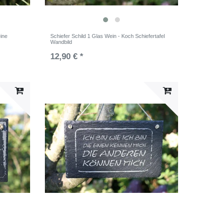
eine
Schiefer Schild 1 Glas Wein - Koch Schiefertafel
Wandbild
12,90 € *