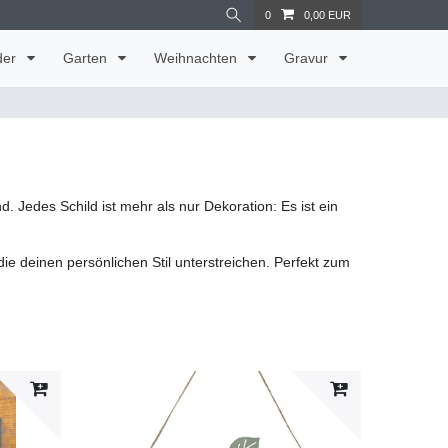
0
0,00 EUR
der
Garten
Weihnachten
Gravur
 Jedes Schild ist mehr als nur Dekoration: Es ist ein
 die deinen persönlichen Stil unterstreichen. Perfekt zum