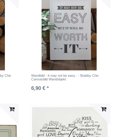
bby Chic
Wandbild - It may not be easy.. - Shabby Chic
Canvasbild Wandobjekt
6,90 € *