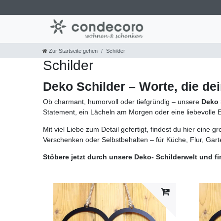
Zur Startseite gehen
Schilder
Schilder
Deko Schilder – Worte, die de
Ob charmant, humorvoll oder tiefgründig – unsere
Deko 
Statement, ein Lächeln am Morgen oder eine liebevolle E
Mit viel Liebe zum Detail gefertigt, findest du hier eine
Verschenken oder Selbstbehalten – für Küche, Flur, Garte
Stöbere jetzt durch unsere Deko- Schilderwelt und 