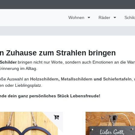
Wohnen
Räder
Schil
in Zuhause zum Strahlen bringen
Schilder
bringen nicht nur Worte, sondern auch Emotionen an die Wand.
rinnerung im Alltag.
 große Auswahl an
Holzschildern
,
Metallschildern
und
Schiefertafeln
,
n oder Lieblingsplatz.
finde dein ganz persönliches Stück Lebensfreude!