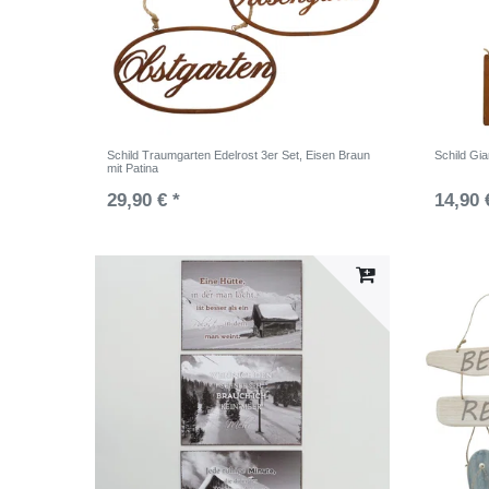
Schild Traumgarten Edelrost 3er Set, Eisen Braun
Schild Gia
mit Patina
29,90 € *
14,90 