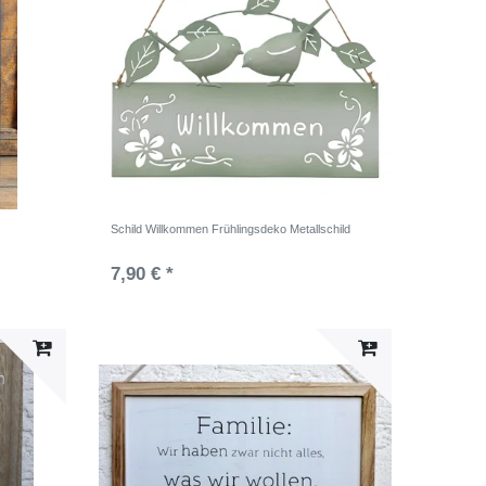
Schild Willkommen Frühlingsdeko Metallschild
7,90 € *