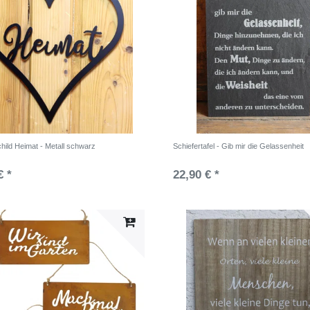
hild Heimat - Metall schwarz
Schiefertafel - Gib mir die Gelassenheit
€ *
22,90 € *