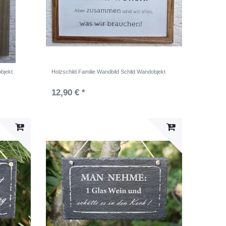
bjekt
Holzschild Familie Wandbild Schild Wandobjekt
12,90 € *