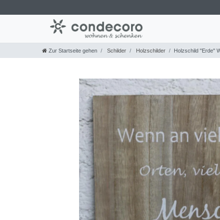
Zur Startseite gehen
Schilder
Holzschilder
Holzschild "Erde" 