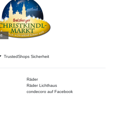
kt
TrustedShops Sicherheit
Räder
Räder Lichthaus
condecoro auf Facebook