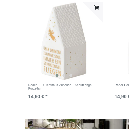
Räder LED Lichthaus Zuhause – Schutzengel
Räder Lic
Porzellan
14,90 € *
14,90 