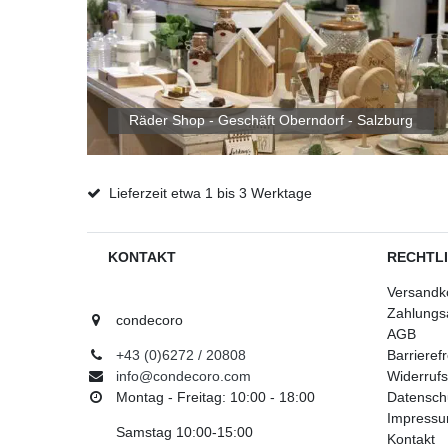
Räder Shop - Geschäft Oberndorf - Salzburg
Lieferzeit etwa 1 bis 3 Werktage
KONTAKT
RECHTL
Versandk
Zahlungs
condecoro
AGB
+43 (0)6272 / 20808
Barrieref
info@condecoro.com
Widerrufs
Montag - Freitag: 10:00 - 18:00
Datensch
Impress
Samstag 10:00-15:00
Kontakt