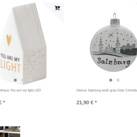
hthaus You are my light LED
Diskus Salzburg weiß grau Glas Christ
€ *
21,90 € *