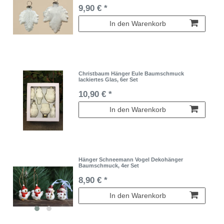
9,90 € *
In den Warenkorb
Christbaum Hänger Eule Baumschmuck
lackiertes Glas, 6er Set
10,90 € *
In den Warenkorb
Hänger Schneemann Vogel Dekohänger
Baumschmuck, 4er Set
8,90 € *
In den Warenkorb