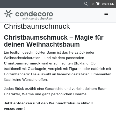
0
0,00 EUR
☰
Christbaumschmuck
Christbaumschmuck – Magie für
deinen Weihnachtsbaum
Ein festlich geschmückter Baum ist das Herzstück jeder
Weihnachtsdekoration – und mit dem passenden
Christbaumschmuck
wird er zum echten Blickfang. Ob
traditionell mit Glaskugeln, verspielt mit Figuren oder natürlich mit
Holzanhängern: Die Auswahl an liebevoll gestalteten Ornamenten
lässt keine Wünsche offen.
Jedes Stück erzählt eine Geschichte und verleiht deinem Baum
Charakter, Wärme und ganz persönlichen Charme.
Jetzt entdecken und den Weihnachtsbaum stilvoll
verzaubern!