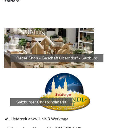
starten!
Räder Shop - Geschäft Oberndorf - Salzburg
Salzburger Christkindlmarkt
Lieferzeit etwa 1 bis 3 Werktage