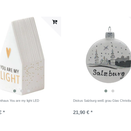
hthaus You are my light LED
Diskus Salzburg weiß grau Glas Christ
€ *
21,90 € *