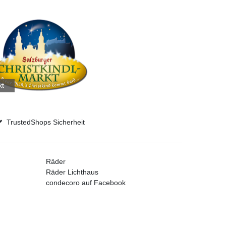
kt
TrustedShops Sicherheit
Räder
Räder Lichthaus
condecoro auf Facebook