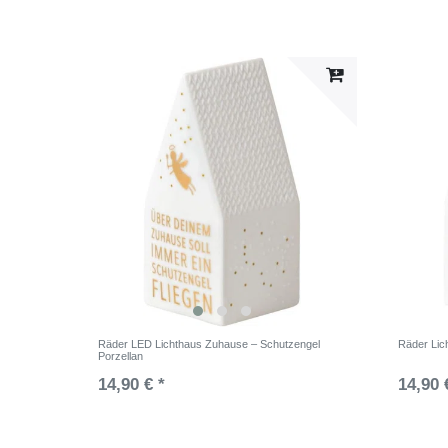
Räder LED Lichthaus Zuhause – Schutzengel
Räder Lic
Porzellan
14,90 € *
14,90 