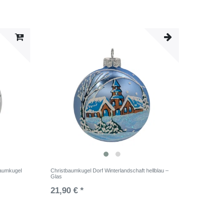
baumkugel
Christbaumkugel Dorf Winterlandschaft hellblau –
Glas
21,90 € *