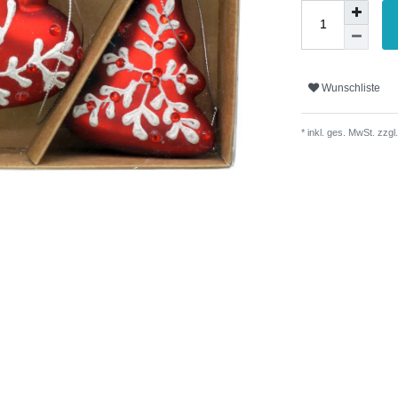
Wunschliste
* inkl. ges. MwSt. zzgl.