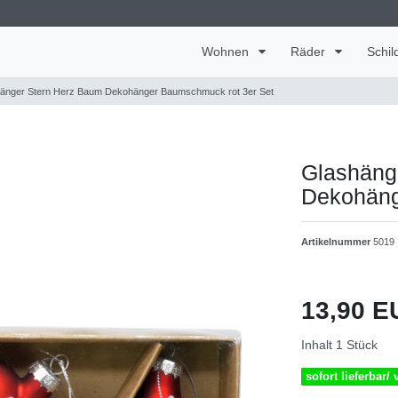
Wohnen
Räder
Schil
änger Stern Herz Baum Dekohänger Baumschmuck rot 3er Set
Glashäng
Dekohäng
Artikelnummer
5019
13,90 
Inhalt
1
Stück
sofort lieferbar/ 