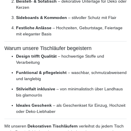
Beistell- & Sofatisch
– dekorative Unterlage für Deko oder
Kerzen
Sideboards & Kommoden
– stilvoller Schutz mit Flair
Festliche Anlässe
– Hochzeiten, Geburtstage, Feiertage
mit eleganter Basis
Warum unsere Tischläufer begeistern
Design trifft Qualität
– hochwertige Stoffe und
Verarbeitung
Funktional & pflegeleicht
– waschbar, schmutzabweisend
und langlebig
Stilvielfalt inklusive
– von minimalistisch über Landhaus
bis glamourös
Ideales Geschenk
– als Geschenkset für Einzug, Hochzeit
oder Deko-Liebhaber
Mit unseren
Dekorativen Tischläufern
verleihst du jedem Tisch