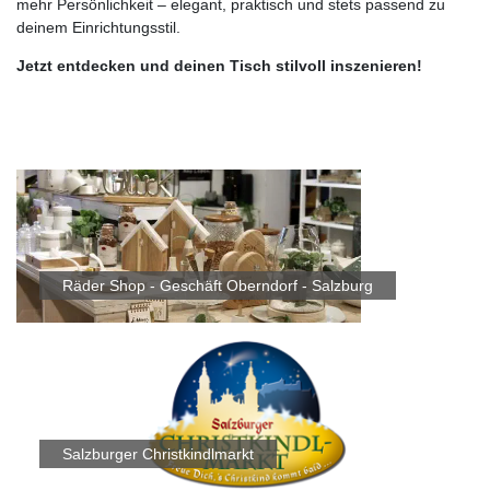
mehr Persönlichkeit – elegant, praktisch und stets passend zu
deinem Einrichtungsstil.
Jetzt entdecken und deinen Tisch stilvoll inszenieren!
Räder Shop - Geschäft Oberndorf - Salzburg
Salzburger Christkindlmarkt