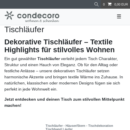
0
0,00 EUR
☰
Tischläufer
Dekorative Tischläufer – Textile
Highlights für stilvolles Wohnen
Ein gut gewählter
Tischläufer
verleiht jedem Tisch Charakter,
Struktur und einen Hauch von Eleganz. Ob für den Alltag oder
festliche Anlässe – unsere dekorativen Tischläufer setzen
harmonische Akzente und bringen textile Wärme ins Zuhause. In
natürlichen, klassischen oder modernen Designs fügen sie sich
perfekt in jede Wohnwelt ein.
Jetzt entdecken und deinen Tisch zum stilvollen Mittelpunkt
machen!
Tischläufer - Häuser/Stern - Tischdekoration
Tischband Läufer