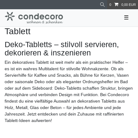
0
0,00 EUR
☰
Tablett
Deko-Tabletts – stilvoll servieren,
dekorieren & inszenieren
Ein dekoratives Tablett ist weit mehr als ein praktischer Helfer –
es ist ein wahres Multitalent für stilvolle Wohnakzente. Ob als
Servierhilfe für Kaffee und Snacks, als Bühne für Kerzen, Vasen
oder saisonale Deko oder als eleganter Ordnungshelfer im Bad
oder auf dem Sideboard: Deko-Tabletts schaffen Struktur, bringen
Atmosphäre und verbinden Design mit Funktion. Bei Condecoro
findest du eine vielfältige Auswahl an dekorativen Tabletts aus
Holz, Metall, Glas oder Beton – für jedes Ambiente und jede
Jahreszeit. Jetzt entdecken und dein Zuhause mit raffinierten
Tablett-Ideen aufwerten!