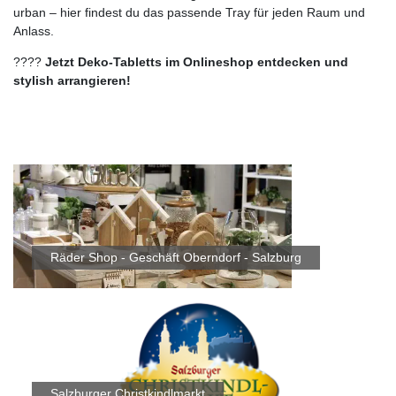
urban – hier findest du das passende Tray für jeden Raum und
Anlass.
????
Jetzt Deko‑Tabletts im Onlineshop entdecken und
stylish arrangieren!
Räder Shop - Geschäft Oberndorf - Salzburg
Salzburger Christkindlmarkt