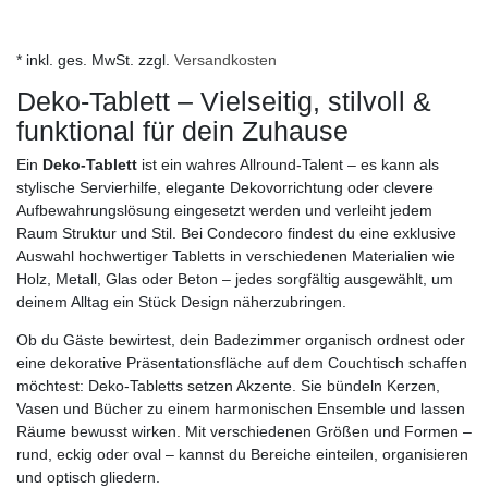
* inkl. ges. MwSt. zzgl.
Versandkosten
Deko‑Tablett – Vielseitig, stilvoll &
funktional für dein Zuhause
Ein
Deko-Tablett
ist ein wahres Allround-Talent – es kann als
stylische Servierhilfe, elegante Dekovorrichtung oder clevere
Aufbewahrungslösung eingesetzt werden und verleiht jedem
Raum Struktur und Stil. Bei Condecoro findest du eine exklusive
Auswahl hochwertiger Tabletts in verschiedenen Materialien wie
Holz, Metall, Glas oder Beton – jedes sorgfältig ausgewählt, um
deinem Alltag ein Stück Design näherzubringen.
Ob du Gäste bewirtest, dein Badezimmer organisch ordnest oder
eine dekorative Präsentationsfläche auf dem Couchtisch schaffen
möchtest: Deko‑Tabletts setzen Akzente. Sie bündeln Kerzen,
Vasen und Bücher zu einem harmonischen Ensemble und lassen
Räume bewusst wirken. Mit verschiedenen Größen und Formen –
rund, eckig oder oval – kannst du Bereiche einteilen, organisieren
und optisch gliedern.