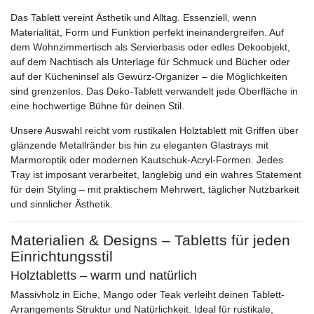
Das Tablett vereint Ästhetik und Alltag. Essenziell, wenn
Materialität, Form und Funktion perfekt ineinandergreifen. Auf
dem Wohnzimmertisch als Servierbasis oder edles Dekoobjekt,
auf dem Nachtisch als Unterlage für Schmuck und Bücher oder
auf der Kücheninsel als Gewürz-Organizer – die Möglichkeiten
sind grenzenlos. Das Deko‑Tablett verwandelt jede Oberfläche in
eine hochwertige Bühne für deinen Stil.
Unsere Auswahl reicht vom rustikalen Holztablett mit Griffen über
glänzende Metallränder bis hin zu eleganten Glastrays mit
Marmoroptik oder modernen Kautschuk-Acryl-Formen. Jedes
Tray ist imposant verarbeitet, langlebig und ein wahres Statement
für dein Styling – mit praktischem Mehrwert, täglicher Nutzbarkeit
und sinnlicher Ästhetik.
Materialien & Designs – Tabletts für jeden
Einrichtungsstil
Holztabletts – warm und natürlich
Massivholz in Eiche, Mango oder Teak verleiht deinen Tablett-
Arrangements Struktur und Natürlichkeit. Ideal für rustikale,