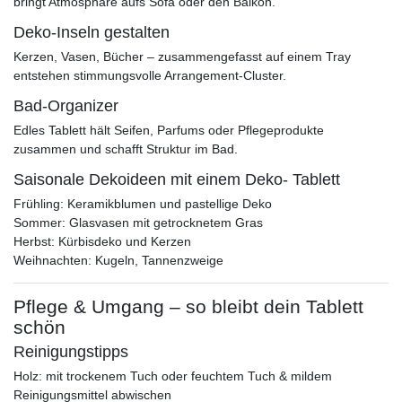
bringt Atmosphäre aufs Sofa oder den Balkon.
Deko-Inseln gestalten
Kerzen, Vasen, Bücher – zusammengefasst auf einem Tray
entstehen stimmungsvolle Arrangement-Cluster.
Bad-Organizer
Edles Tablett hält Seifen, Parfums oder Pflegeprodukte
zusammen und schafft Struktur im Bad.
Saisonale Dekoideen mit einem Deko- Tablett
Frühling: Keramikblumen und pastellige Deko
Sommer: Glasvasen mit getrocknetem Gras
Herbst: Kürbisdeko und Kerzen
Weihnachten: Kugeln, Tannenzweige
Pflege & Umgang – so bleibt dein Tablett
schön
Reinigungstipps
Holz: mit trockenem Tuch oder feuchtem Tuch & mildem
Reinigungsmittel abwischen