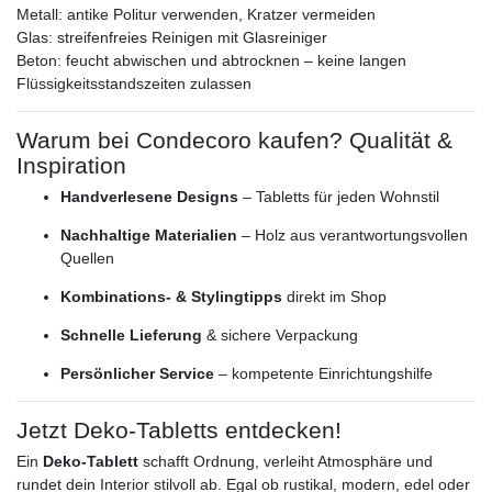
Metall: antike Politur verwenden, Kratzer vermeiden
Glas: streifenfreies Reinigen mit Glasreiniger
Beton: feucht abwischen und abtrocknen – keine langen
Flüssigkeitsstandszeiten zulassen
Warum bei Condecoro kaufen? Qualität &
Inspiration
Handverlesene Designs
– Tabletts für jeden Wohnstil
Nachhaltige Materialien
– Holz aus verantwortungsvollen
Quellen
Kombinations- & Stylingtipps
direkt im Shop
Schnelle Lieferung
& sichere Verpackung
Persönlicher Service
– kompetente Einrichtungshilfe
Jetzt Deko‑Tabletts entdecken!
Ein
Deko‑Tablett
schafft Ordnung, verleiht Atmosphäre und
rundet dein Interior stilvoll ab. Egal ob rustikal, modern, edel oder