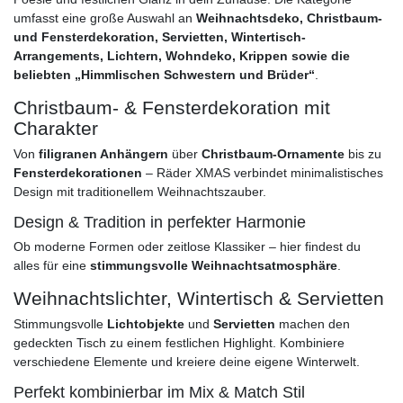
umfasst eine große Auswahl an
Weihnachtsdeko, Christbaum-
und Fensterdekoration, Servietten, Wintertisch-
Arrangements, Lichtern, Wohndeko, Krippen sowie die
beliebten „Himmlischen Schwestern und Brüder“
.
Christbaum- & Fensterdekoration mit
Charakter
Von
filigranen Anhängern
über
Christbaum-Ornamente
bis zu
Fensterdekorationen
– Räder XMAS verbindet minimalistisches
Design mit traditionellem Weihnachtszauber.
Design & Tradition in perfekter Harmonie
Ob moderne Formen oder zeitlose Klassiker – hier findest du
alles für eine
stimmungsvolle Weihnachtsatmosphäre
.
Weihnachtslichter, Wintertisch & Servietten
Stimmungsvolle
Lichtobjekte
und
Servietten
machen den
gedeckten Tisch zu einem festlichen Highlight. Kombiniere
verschiedene Elemente und kreiere deine eigene Winterwelt.
Perfekt kombinierbar im Mix & Match Stil