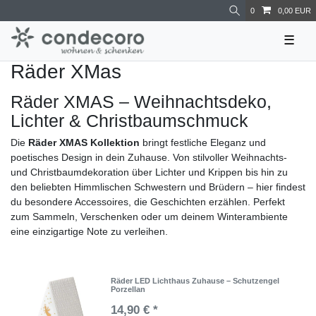
0
0,00 EUR
☰
Räder XMas
Räder XMAS – Weihnachtsdeko,
Lichter & Christbaumschmuck
Die
Räder XMAS Kollektion
bringt festliche Eleganz und
poetisches Design in dein Zuhause. Von stilvoller Weihnachts-
und Christbaumdekoration über Lichter und Krippen bis hin zu
den beliebten Himmlischen Schwestern und Brüdern – hier findest
du besondere Accessoires, die Geschichten erzählen. Perfekt
zum Sammeln, Verschenken oder um deinem Winterambiente
eine einzigartige Note zu verleihen.
Räder LED Lichthaus Zuhause – Schutzengel
Porzellan
14,90 € *