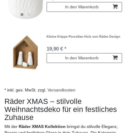
In den Warenkorb
Kleine Krippe Porzellan-Holz von Räder Design
19,90 € *
In den Warenkorb
* inkl. ges. MwSt. zzgl.
Versandkosten
Räder XMAS – stilvolle
Weihnachtsdeko für ein festliches
Zuhause
Mit der
Räder XMAS Kollektion
bringst du stilvolle Eleganz,
Poesie und festlichen Glanz in dein Zuhause. Die Kategorie