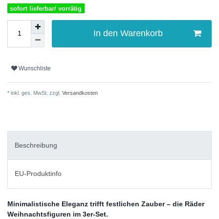
sofort lieferbar/ vorrätig
In den Warenkorb
Wunschliste
* inkl. ges. MwSt. zzgl.
Versandkosten
Beschreibung
EU-Produktinfo
Minimalistische Eleganz trifft festlichen Zauber – die Räder
Weihnachtsfiguren im 3er-Set.