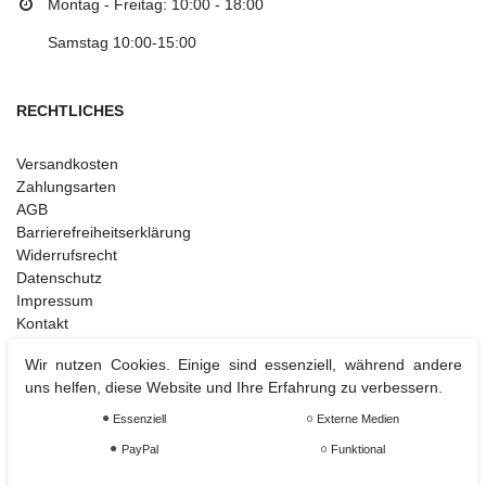
Montag - Freitag: 10:00 - 18:00
Samstag 10:00-15:00
RECHTLICHES
Versandkosten
Zahlungsarten
AGB
Barrierefreiheitserklärung
Widerrufsrecht
Datenschutz
Impressum
Kontakt
Wir nutzen Cookies. Einige sind essenziell, während andere
uns helfen, diese Website und Ihre Erfahrung zu verbessern.
Weihnachtsdeko
Essenziell
Externe Medien
Christbaumschmuck
PayPal
Funktional
Christbaumkugel
Figuren Ornamente