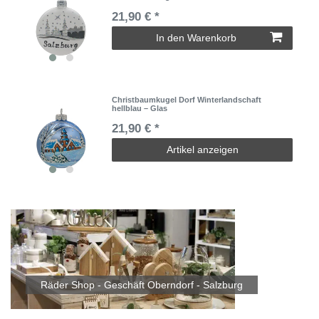
21,90 € *
In den Warenkorb
Christbaumkugel Dorf Winterlandschaft
hellblau – Glas
21,90 € *
Artikel anzeigen
Räder Shop - Geschäft Oberndorf - Salzburg