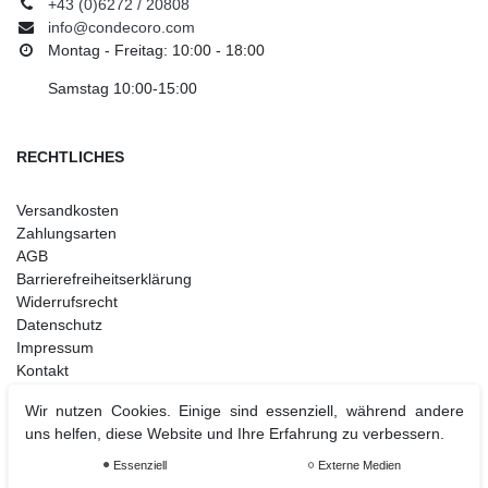
+43 (0)6272 / 20808
info@condecoro.com
Montag - Freitag: 10:00 - 18:00
Samstag 10:00-15:00
RECHTLICHES
Versandkosten
Zahlungsarten
AGB
Barrierefreiheitserklärung
Widerrufsrecht
Datenschutz
Impressum
Kontakt
Wir nutzen Cookies. Einige sind essenziell, während andere
uns helfen, diese Website und Ihre Erfahrung zu verbessern.
Weihnachtsdeko
Essenziell
Externe Medien
Christbaumschmuck