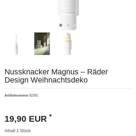
Nussknacker Magnus – Räder
Design Weihnachtsdeko
Artikelnummer
92381
*
19,90 EUR
Inhalt
1
Stück