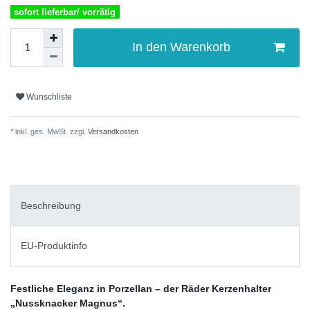
sofort lieferbar/ vorrätig
In den Warenkorb
Wunschliste
* inkl. ges. MwSt. zzgl.
Versandkosten
Beschreibung
EU-Produktinfo
Festliche Eleganz in Porzellan – der Räder Kerzenhalter
„Nussknacker Magnus“.