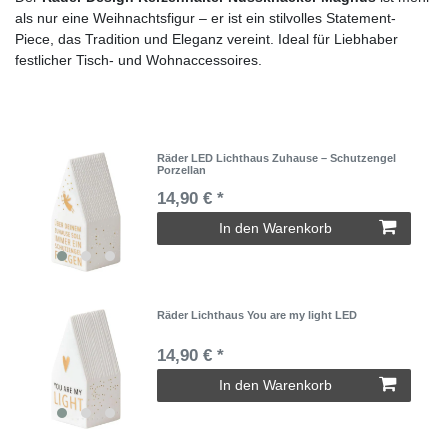
als nur eine Weihnachtsfigur – er ist ein stilvolles Statement-
Piece, das Tradition und Eleganz vereint. Ideal für Liebhaber
festlicher Tisch- und Wohnaccessoires.
Räder LED Lichthaus Zuhause – Schutzengel
Porzellan
14,90 € *
In den Warenkorb
Räder Lichthaus You are my light LED
14,90 € *
In den Warenkorb