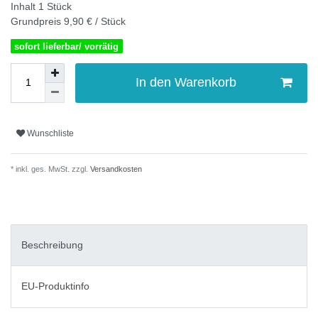
Inhalt
1
Stück
Grundpreis
9,90 € / Stück
sofort lieferbar/ vorrätig
In den Warenkorb
Wunschliste
* inkl. ges. MwSt. zzgl.
Versandkosten
Beschreibung
EU-Produktinfo