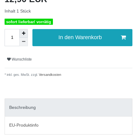
Inhalt
1
Stück
sofort lieferbar/ vorrätig
In den Warenkorb
Wunschliste
* inkl. ges. MwSt. zzgl.
Versandkosten
Beschreibung
EU-Produktinfo