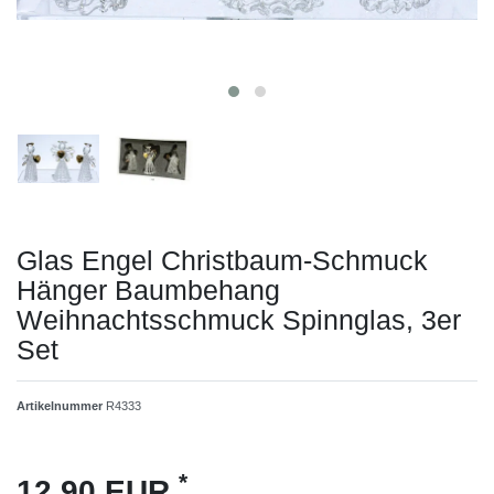
Glas Engel Christbaum-Schmuck
Hänger Baumbehang
Weihnachtsschmuck Spinnglas, 3er
Set
Artikelnummer
R4333
*
12,90 EUR