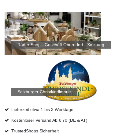
Räder Shop - Geschäft Oberndorf - Salzburg
Salzburger Christkindlmarkt
Lieferzeit etwa 1 bis 3 Werktage
Kostenloser Versand Ab € 70 (DE & AT)
TrustedShops Sicherheit