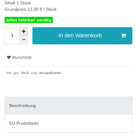
Inhalt
1
Stück
Grundpreis
13,90 € / Stück
sofort lieferbar/ vorrätig
In den Warenkorb
Wunschliste
* inkl. ges. MwSt. zzgl.
Versandkosten
Beschreibung
EU-Produktinfo