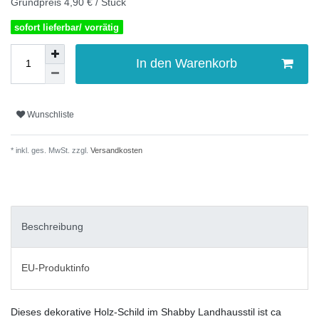
Grundpreis
4,90 € / Stück
sofort lieferbar/ vorrätig
In den Warenkorb
Wunschliste
* inkl. ges. MwSt. zzgl.
Versandkosten
Beschreibung
EU-Produktinfo
Dieses dekorative Holz-Schild im Shabby Landhausstil ist ca