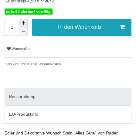
Grundpreis
4,90 € / Stück
sofort lieferbar/ vorrätig
In den Warenkorb
Wunschliste
* inkl. ges. MwSt. zzgl.
Versandkosten
Beschreibung
EU-Produktinfo
Edler und Dekorative Wunsch Stein "Alles Gute" von Räder