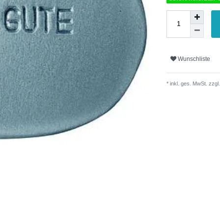
Wunschliste
* inkl. ges. MwSt. zzgl.