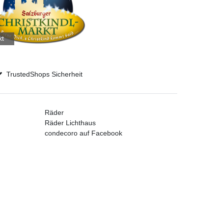
kt
TrustedShops Sicherheit
Räder
Räder Lichthaus
condecoro auf Facebook