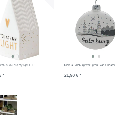
hthaus You are my light LED
Diskus Salzburg weiß grau Glas Christ
€ *
21,90 € *