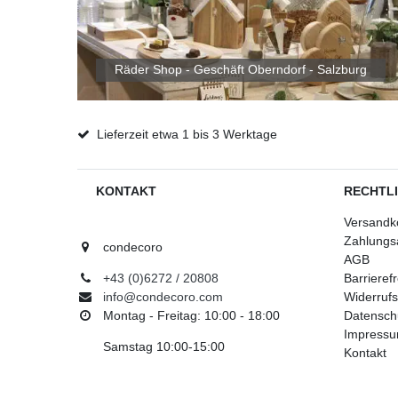
Räder Shop - Geschäft Oberndorf - Salzburg
Lieferzeit etwa 1 bis 3 Werktage
KONTAKT
RECHTL
Versandk
Zahlungs
condecoro
AGB
+43 (0)6272 / 20808
Barrieref
info@condecoro.com
Widerrufs
Montag - Freitag: 10:00 - 18:00
Datensch
Impress
Samstag 10:00-15:00
Kontakt