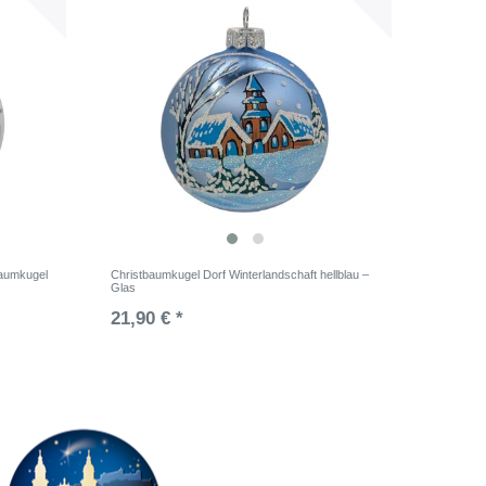
baumkugel
Christbaumkugel Dorf Winterlandschaft hellblau –
Glas
21,90 € *