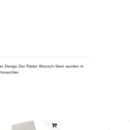
der Design.Der Räder Wunsch-Stein wurden in
chmeichler.