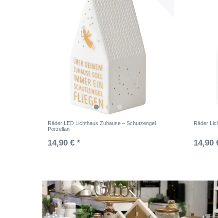
Räder LED Lichthaus Zuhause – Schutzengel
Räder Lic
Porzellan
14,90 € *
14,90 