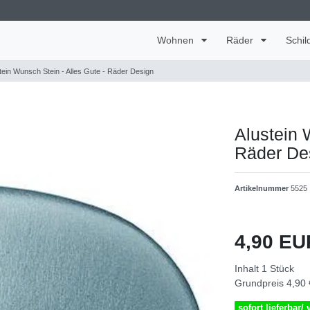
Wohnen
Räder
Schil
tein Wunsch Stein - Alles Gute - Räder Design
Alustein 
Räder De
Artikelnummer
5525
4,90 E
Inhalt
1
Stück
Grundpreis
4,90 
sofort lieferbar/ 