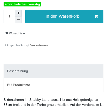
sofort lieferbar/ vorrätig
In den Warenkorb
Wunschliste
* inkl. ges. MwSt. zzgl.
Versandkosten
Beschreibung
EU-Produktinfo
Bilderrahmen im Shabby Landhausstil ist aus Holz gefertigt, ca
33cm breit und in der Farbe grau erhältlich. Auf der Vorderseite ist