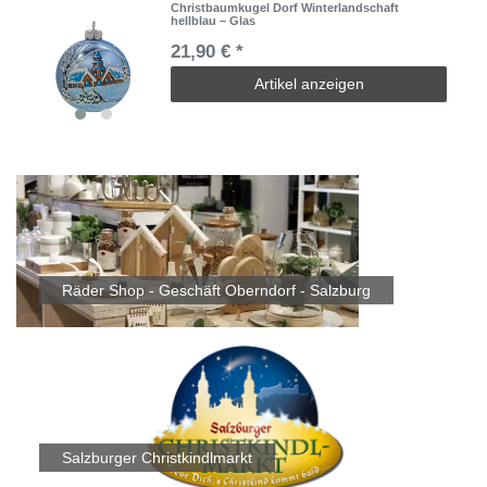
Christbaumkugel Dorf Winterlandschaft
hellblau – Glas
21,90 € *
Artikel anzeigen
Räder Shop - Geschäft Oberndorf - Salzburg
Salzburger Christkindlmarkt