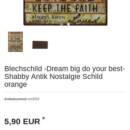
Blechschild -Dream big do your best-
Shabby Antik Nostalgie Schild
orange
Artikelnummer
em3059
*
5,90 EUR