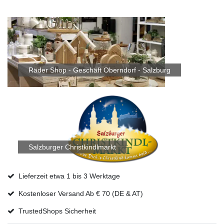
Räder Shop - Geschäft Oberndorf - Salzburg
Salzburger Christkindlmarkt
Lieferzeit etwa 1 bis 3 Werktage
Kostenloser Versand Ab € 70 (DE & AT)
TrustedShops Sicherheit