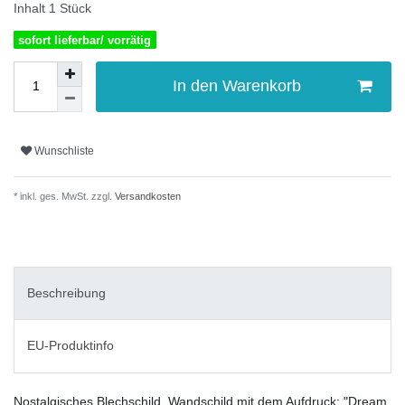
Inhalt
1
Stück
sofort lieferbar/ vorrätig
In den Warenkorb
Wunschliste
* inkl. ges. MwSt. zzgl.
Versandkosten
Beschreibung
EU-Produktinfo
Nostalgisches Blechschild, Wandschild mit dem Aufdruck: "Dream