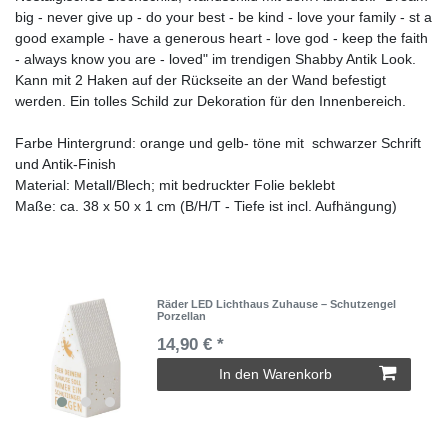
big - never give up - do your best - be kind - love your family - st a
good example - have a generous heart - love god - keep the faith
- always know you are - loved" im trendigen Shabby Antik Look.
Kann mit 2 Haken auf der Rückseite an der Wand befestigt
werden. Ein tolles Schild zur Dekoration für den Innenbereich.
Farbe Hintergrund: orange und gelb- töne mit schwarzer Schrift
und Antik-Finish
Material: Metall/Blech; mit bedruckter Folie beklebt
Maße: ca. 38 x 50 x 1 cm (B/H/T - Tiefe ist incl. Aufhängung)
Räder LED Lichthaus Zuhause – Schutzengel
Porzellan
14,90 € *
In den Warenkorb