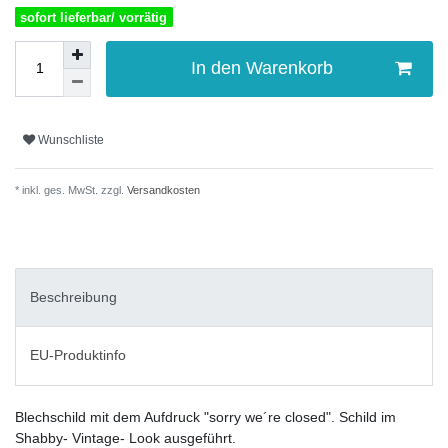
sofort lieferbar/ vorrätig
In den Warenkorb
Wunschliste
* inkl. ges. MwSt. zzgl.
Versandkosten
Beschreibung
EU-Produktinfo
Blechschild mit dem Aufdruck "sorry we´re closed". Schild im
Shabby- Vintage- Look ausgeführt.