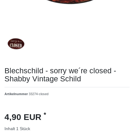
Blechschild - sorry we´re closed -
Shabby Vintage Schild
Artikelnummer
33274-closed
*
4,90 EUR
Inhalt
1
Stück