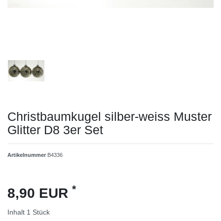
Christbaumkugel silber-weiss Muster
Glitter D8 3er Set
Artikelnummer
B4336
*
8,90 EUR
Inhalt
1
Stück