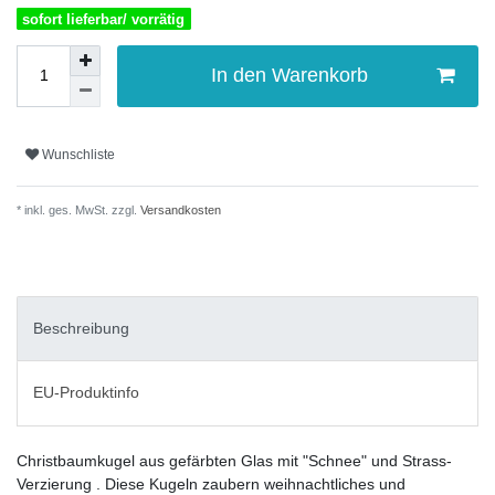
sofort lieferbar/ vorrätig
In den Warenkorb
Wunschliste
* inkl. ges. MwSt. zzgl.
Versandkosten
Beschreibung
EU-Produktinfo
Christbaumkugel aus gefärbten Glas mit "Schnee" und Strass-
Verzierung . Diese Kugeln zaubern weihnachtliches und