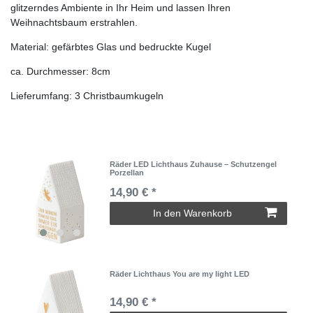
glitzerndes Ambiente in Ihr Heim und lassen Ihren
Weihnachtsbaum erstrahlen.
Material: gefärbtes Glas und bedruckte Kugel
ca. Durchmesser: 8cm
Lieferumfang: 3 Christbaumkugeln
Räder LED Lichthaus Zuhause – Schutzengel
Porzellan
14,90 € *
In den Warenkorb
Räder Lichthaus You are my light LED
14,90 € *