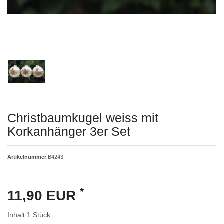
Christbaumkugel weiss mit
Korkanhänger 3er Set
Artikelnummer
B4243
*
11,90 EUR
Inhalt
1
Stück