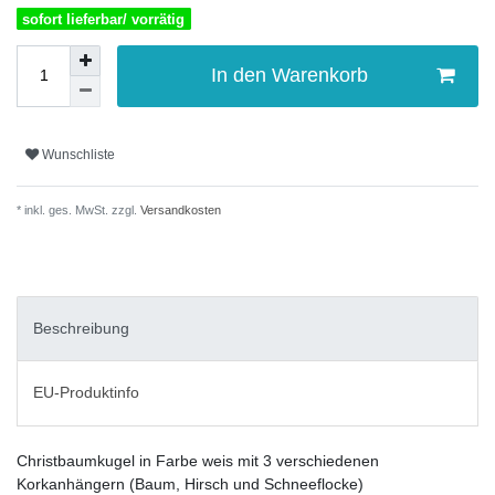
sofort lieferbar/ vorrätig
In den Warenkorb
Wunschliste
* inkl. ges. MwSt. zzgl.
Versandkosten
Beschreibung
EU-Produktinfo
Christbaumkugel in Farbe weis mit 3 verschiedenen
Korkanhängern (Baum, Hirsch und Schneeflocke)