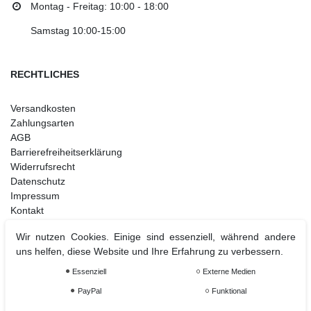
Montag - Freitag: 10:00 - 18:00
Samstag 10:00-15:00
RECHTLICHES
Versandkosten
Zahlungsarten
AGB
Barrierefreiheitserklärung
Widerrufsrecht
Datenschutz
Impressum
Kontakt
Wir nutzen Cookies. Einige sind essenziell, während andere
uns helfen, diese Website und Ihre Erfahrung zu verbessern.
Weihnachtsdeko
Essenziell
Externe Medien
Christbaumschmuck
PayPal
Funktional
Christbaumkugel
Figuren Ornamente