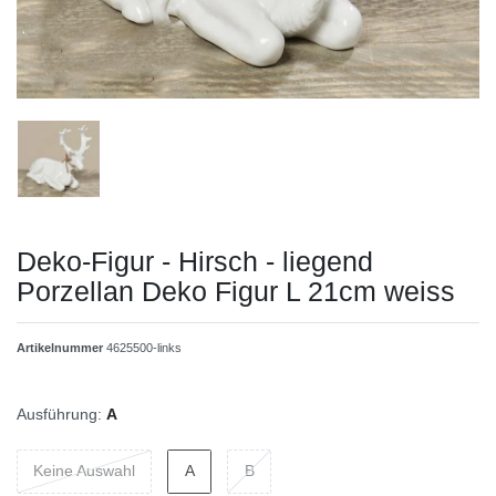
Deko-Figur - Hirsch - liegend
Porzellan Deko Figur L 21cm weiss
Artikelnummer
4625500-links
Ausführung:
A
Keine Auswahl
A
B