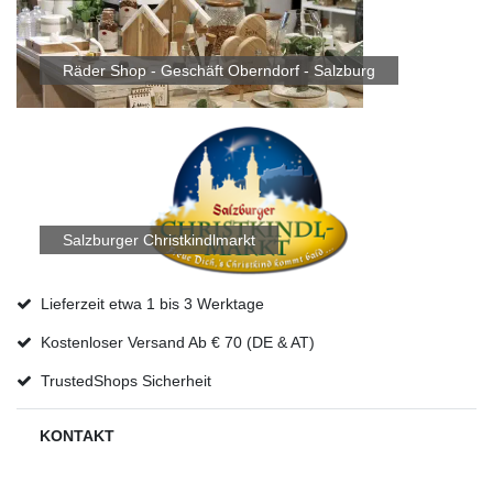
Räder Shop - Geschäft Oberndorf - Salzburg
Salzburger Christkindlmarkt
Lieferzeit etwa 1 bis 3 Werktage
Kostenloser Versand Ab € 70 (DE & AT)
TrustedShops Sicherheit
KONTAKT