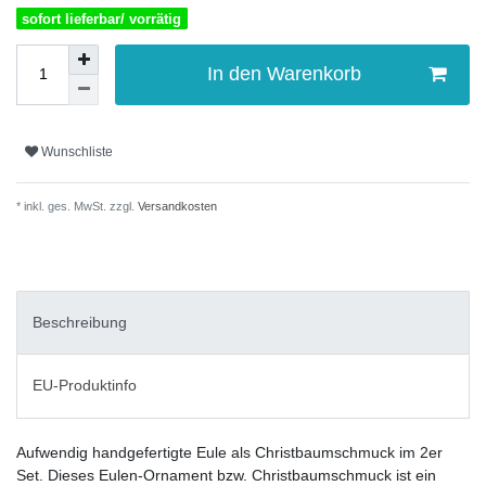
sofort lieferbar/ vorrätig
In den Warenkorb
Wunschliste
* inkl. ges. MwSt. zzgl.
Versandkosten
Beschreibung
EU-Produktinfo
Aufwendig handgefertigte Eule als Christbaumschmuck im 2er
Set. Dieses Eulen-Ornament bzw. Christbaumschmuck ist ein