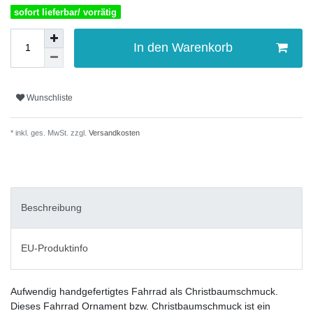
sofort lieferbar/ vorrätig
In den Warenkorb
Wunschliste
* inkl. ges. MwSt. zzgl.
Versandkosten
Beschreibung
EU-Produktinfo
Aufwendig handgefertigtes Fahrrad als Christbaumschmuck.
Dieses Fahrrad Ornament bzw. Christbaumschmuck ist ein