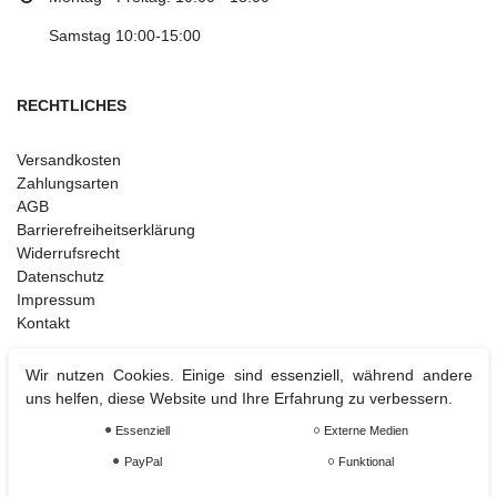
Samstag 10:00-15:00
RECHTLICHES
Versandkosten
Zahlungsarten
AGB
Barrierefreiheitserklärung
Widerrufsrecht
Datenschutz
Impressum
Kontakt
Wir nutzen Cookies. Einige sind essenziell, während andere
uns helfen, diese Website und Ihre Erfahrung zu verbessern.
Weihnachtsdeko
Christbaumschmuck
Essenziell
Externe Medien
Christbaumkugel
PayPal
Funktional
Figuren Ornamente