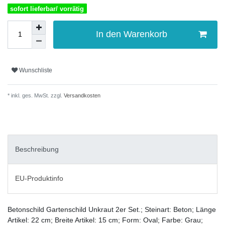
sofort lieferbar/ vorrätig
In den Warenkorb
Wunschliste
* inkl. ges. MwSt. zzgl.
Versandkosten
Beschreibung
EU-Produktinfo
Betonschild Gartenschild Unkraut 2er Set.; Steinart: Beton; Länge
Artikel: 22 cm; Breite Artikel: 15 cm; Form: Oval; Farbe: Grau;