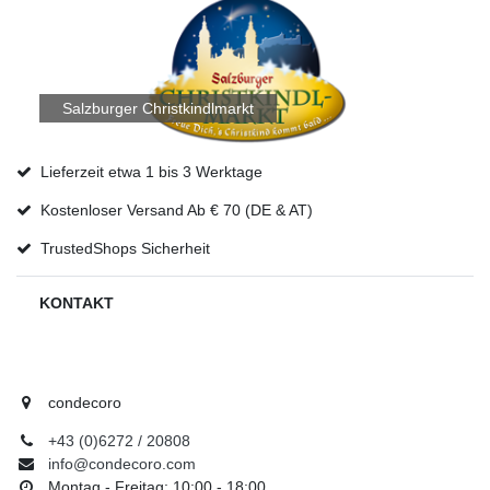
Salzburger Christkindlmarkt
Lieferzeit etwa 1 bis 3 Werktage
Kostenloser Versand Ab € 70 (DE & AT)
TrustedShops Sicherheit
KONTAKT
condecoro
+43 (0)6272 / 20808
info@condecoro.com
Montag - Freitag: 10:00 - 18:00