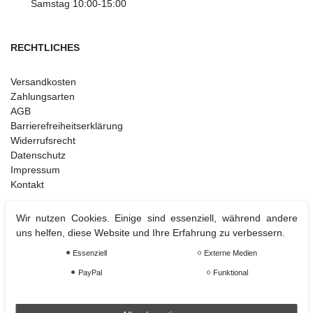
Samstag 10:00-15:00
RECHTLICHES
Versandkosten
Zahlungsarten
AGB
Barrierefreiheitserklärung
Widerrufsrecht
Datenschutz
Impressum
Kontakt
Wir nutzen Cookies. Einige sind essenziell, während andere
uns helfen, diese Website und Ihre Erfahrung zu verbessern.
Weihnachtsdeko
Christbaumschmuck
Essenziell
Externe Medien
Christbaumkugel
PayPal
Funktional
Figuren Ornamente
Krampus und Percht