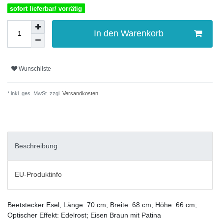
sofort lieferbar/ vorrätig
In den Warenkorb
Wunschliste
* inkl. ges. MwSt. zzgl.
Versandkosten
Beschreibung
EU-Produktinfo
Beetstecker Esel, Länge: 70 cm; Breite: 68 cm; Höhe: 66 cm;
Optischer Effekt: Edelrost; Eisen Braun mit Patina