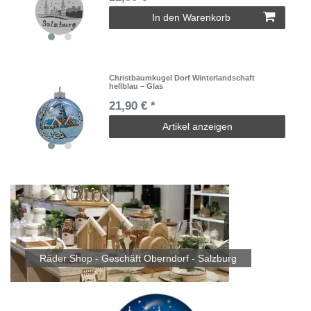
In den Warenkorb
Christbaumkugel Dorf Winterlandschaft
hellblau – Glas
21,90 € *
Artikel anzeigen
Räder Shop - Geschäft Oberndorf - Salzburg