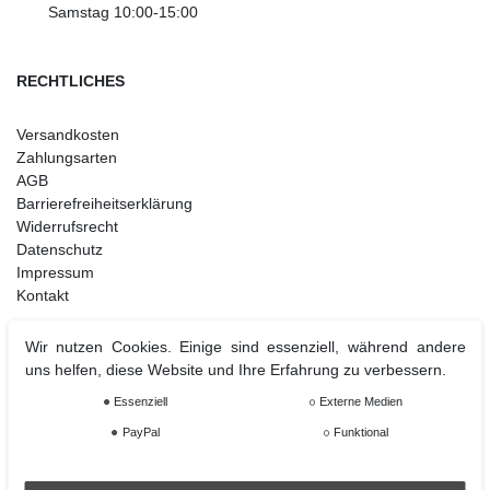
Samstag 10:00-15:00
RECHTLICHES
Versandkosten
Zahlungsarten
AGB
Barrierefreiheitserklärung
Widerrufsrecht
Datenschutz
Impressum
Kontakt
Wir nutzen Cookies. Einige sind essenziell, während andere
uns helfen, diese Website und Ihre Erfahrung zu verbessern.
Weihnachtsdeko
Christbaumschmuck
Essenziell
Externe Medien
Christbaumkugel
PayPal
Funktional
Figuren Ornamente
Krampus und Percht