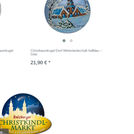
baumkugel
Christbaumkugel Dorf Winterlandschaft hellblau –
Glas
21,90 € *
kt