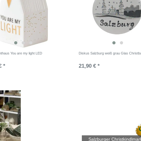
hthaus You are my light LED
Diskus Salzburg weiß grau Glas Christ
€ *
21,90 € *
Salzburger Christkindlmar