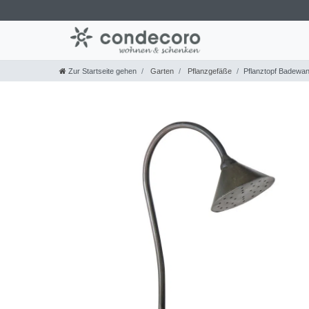
Zur Startseite gehen
Garten
Pflanzgefäße
Pflanztopf Badewan