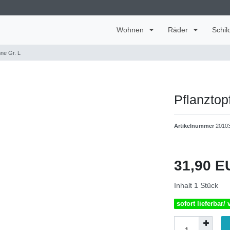
Wohnen
Räder
Schil
ne Gr. L
Pflanztop
Artikelnummer
2010
31,90 
Inhalt
1
Stück
sofort lieferbar/ 