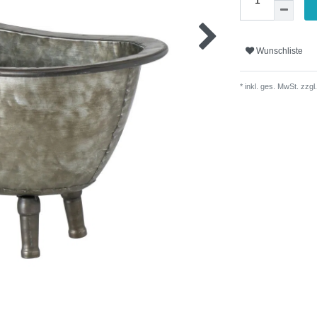
Wunschliste
* inkl. ges. MwSt. zzgl.