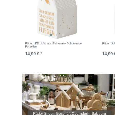
Räder LED Lichthaus Zuhause – Schutzengel
Räder Lic
Porzellan
14,90 € *
14,90 
Räder Shop - Geschäft Oberndorf - Salzburg