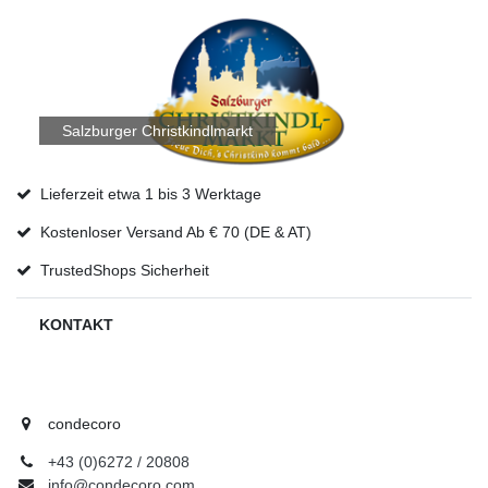
Salzburger Christkindlmarkt
Lieferzeit etwa 1 bis 3 Werktage
Kostenloser Versand Ab € 70 (DE & AT)
TrustedShops Sicherheit
KONTAKT
condecoro
+43 (0)6272 / 20808
info@condecoro.com