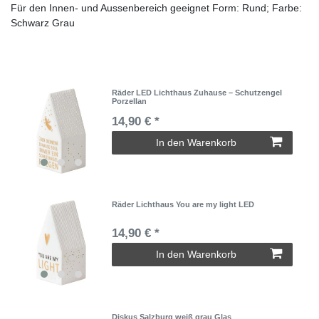
Für den Innen- und Aussenbereich geeignet Form: Rund; Farbe:
Schwarz Grau
Räder LED Lichthaus Zuhause – Schutzengel
Porzellan
14,90 € *
In den Warenkorb
Räder Lichthaus You are my light LED
14,90 € *
In den Warenkorb
Diskus Salzburg weiß grau Glas