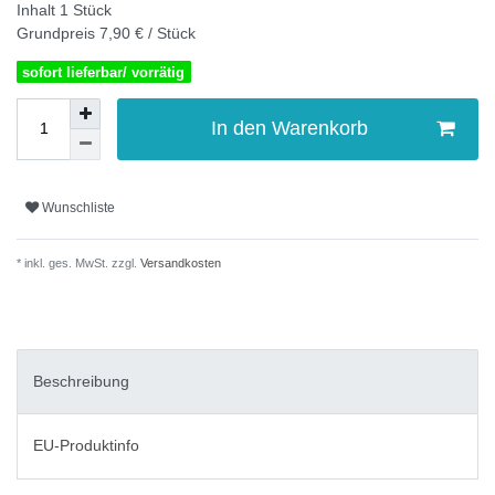
Inhalt
1
Stück
Grundpreis
7,90 € / Stück
sofort lieferbar/ vorrätig
In den Warenkorb
Wunschliste
* inkl. ges. MwSt. zzgl.
Versandkosten
Beschreibung
EU-Produktinfo