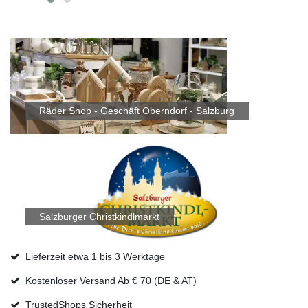
Räder Shop - Geschäft Oberndorf - Salzburg
Salzburger Christkindlmarkt
Lieferzeit etwa 1 bis 3 Werktage
Kostenloser Versand Ab € 70 (DE & AT)
TrustedShops Sicherheit