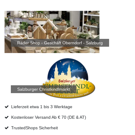
Räder Shop - Geschäft Oberndorf - Salzburg
Salzburger Christkindlmarkt
Lieferzeit etwa 1 bis 3 Werktage
Kostenloser Versand Ab € 70 (DE & AT)
TrustedShops Sicherheit