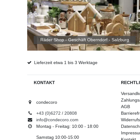
Räder Shop - Geschäft Oberndorf - Salzburg
Lieferzeit etwa 1 bis 3 Werktage
KONTAKT
RECHTL
Versandk
Zahlungs
condecoro
AGB
+43 (0)6272 / 20808
Barrieref
info@condecoro.com
Widerrufs
Montag - Freitag: 10:00 - 18:00
Datensch
Impress
Samstag 10:00-15:00
Kontakt