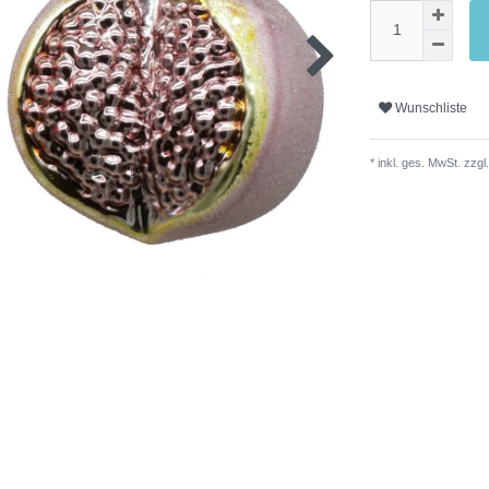
Wunschliste
* inkl. ges. MwSt. zzgl.