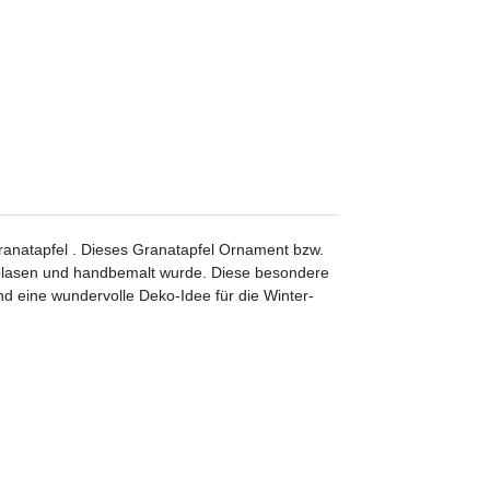
anatapfel . Dieses Granatapfel Ornament bzw.
blasen und handbemalt wurde. Diese besondere
nd eine wundervolle Deko-Idee für die Winter-