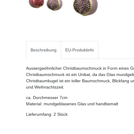
Beschreibung
EU-Produktinfo
Aussergwöhnlicher Christbaumschmuck in Form eines Gr
Christbaumschmuck ist ein Unikat, da das Glas mundge
Christbaumkugel ist ein toller Baumschmuck, Blickfang u
und Weihnachtszeit.
ca. Durchmesser 7cm
Material: mundgeblasenes Glas und handbemalt
Lieferumfang: 2 Stück