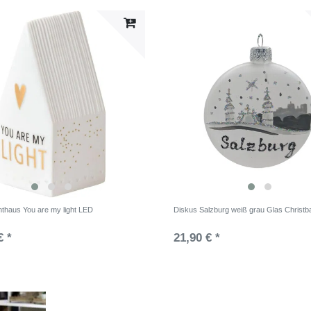
hthaus You are my light LED
Diskus Salzburg weiß grau Glas Christ
€ *
21,90 € *