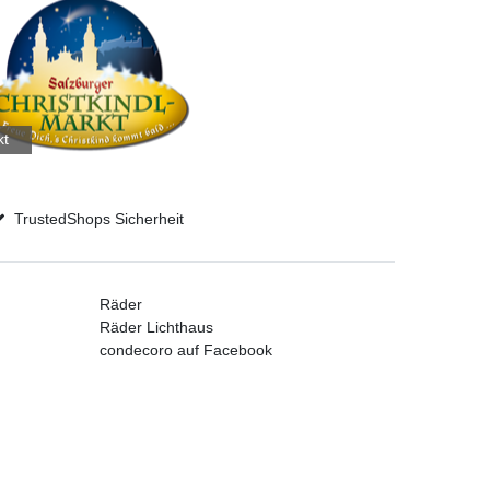
kt
TrustedShops Sicherheit
Räder
Räder Lichthaus
condecoro auf Facebook