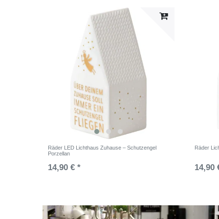
Räder LED Lichthaus Zuhause – Schutzengel
Räder Lic
Porzellan
14,90 € *
14,90 