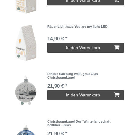
In den Warenkorb
Räder Lichthaus You are my light LED
14,90 € *
In den Warenkorb
Diskus Salzburg weiß grau Glas
Christbaumkugel
21,90 € *
In den Warenkorb
Christbaumkugel Dorf Winterlandschaft
hellblau – Glas
21,90 € *