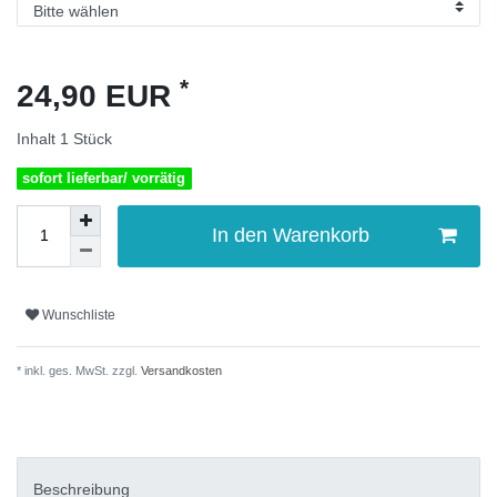
*
24,90 EUR
Inhalt
1
Stück
sofort lieferbar/ vorrätig
In den Warenkorb
Wunschliste
* inkl. ges. MwSt. zzgl.
Versandkosten
Beschreibung