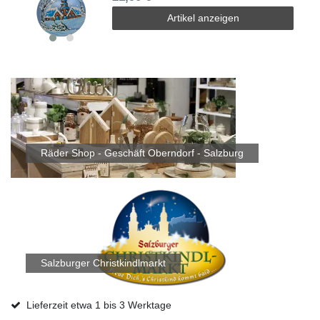
Artikel anzeigen
Räder Shop - Geschäft Oberndorf - Salzburg
Salzburger Christkindlmarkt
Lieferzeit etwa 1 bis 3 Werktage