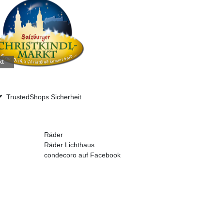
kt
TrustedShops Sicherheit
Räder
Räder Lichthaus
condecoro auf Facebook