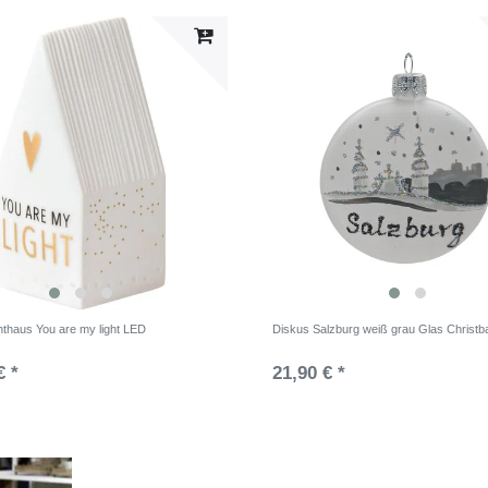
hthaus You are my light LED
Diskus Salzburg weiß grau Glas Christ
€ *
21,90 € *