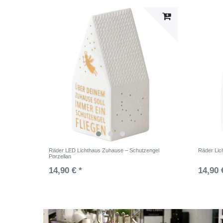
Räder LED Lichthaus Zuhause – Schutzengel
Räder Lic
Porzellan
14,90 € *
14,90 