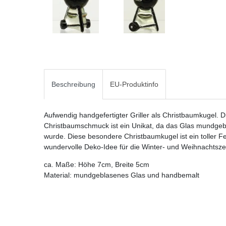
Beschreibung
EU-Produktinfo
Aufwendig handgefertigter Griller als Christbaumkugel. D
Christbaumschmuck ist ein Unikat, da das Glas mundge
wurde. Diese besondere Christbaumkugel ist ein toller 
wundervolle Deko-Idee für die Winter- und Weihnachtsze
ca. Maße: Höhe 7cm, Breite 5cm
Material: mundgeblasenes Glas und handbemalt