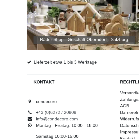
Räder Shop - Geschäft Oberndorf - Salzburg
Lieferzeit etwa 1 bis 3 Werktage
KONTAKT
RECHTL
Versandk
Zahlungs
condecoro
AGB
+43 (0)6272 / 20808
Barrieref
info@condecoro.com
Widerrufs
Montag - Freitag: 10:00 - 18:00
Datensch
Impress
Samstag 10:00-15:00
Kontakt