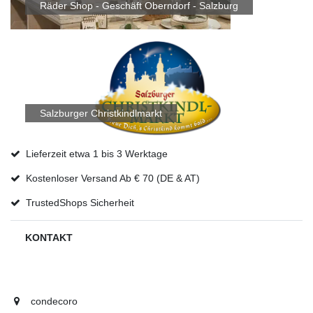
Räder Shop - Geschäft Oberndorf - Salzburg
Salzburger Christkindlmarkt
Lieferzeit etwa 1 bis 3 Werktage
Kostenloser Versand Ab € 70 (DE & AT)
TrustedShops Sicherheit
KONTAKT
condecoro