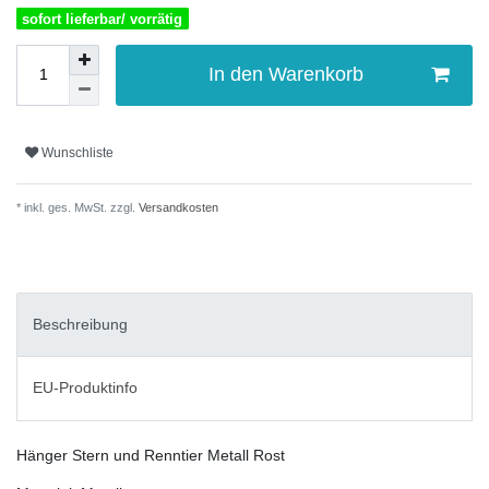
sofort lieferbar/ vorrätig
In den Warenkorb
Wunschliste
* inkl. ges. MwSt. zzgl.
Versandkosten
Beschreibung
EU-Produktinfo
Hänger Stern und Renntier Metall Rost