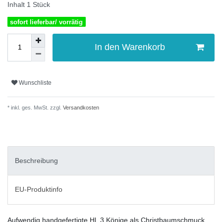
Inhalt
1
Stück
sofort lieferbar/ vorrätig
In den Warenkorb
Wunschliste
* inkl. ges. MwSt. zzgl.
Versandkosten
Beschreibung
EU-Produktinfo
Aufwendig handgefertigte Hl. 3 Könige als Christbaumschmuck.