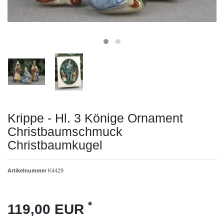
Krippe - Hl. 3 Könige Ornament
Christbaumschmuck
Christbaumkugel
Artikelnummer
K4429
*
119,00 EUR