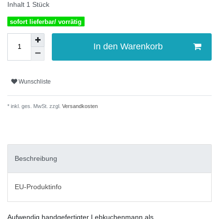
Inhalt
1
Stück
sofort lieferbar/ vorrätig
In den Warenkorb
Wunschliste
* inkl. ges. MwSt. zzgl.
Versandkosten
Beschreibung
EU-Produktinfo
Aufwendig handgefertigter Lebkuchenmann als