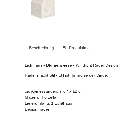
Beschreibung
EU-Produktinfo
Lichthaus -
Blumenwiese
- Windlicht Räder Design
Räder macht Stil - Stil ist Harmonie der Dinge.
ca. Abmessungen: 7 x 7 x 12 cm
Material: Porzellan
Lieferumfang: 1 Lichthaus
Design: räder