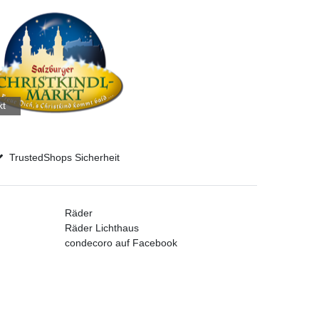
kt
TrustedShops Sicherheit
Räder
Räder Lichthaus
condecoro auf Facebook