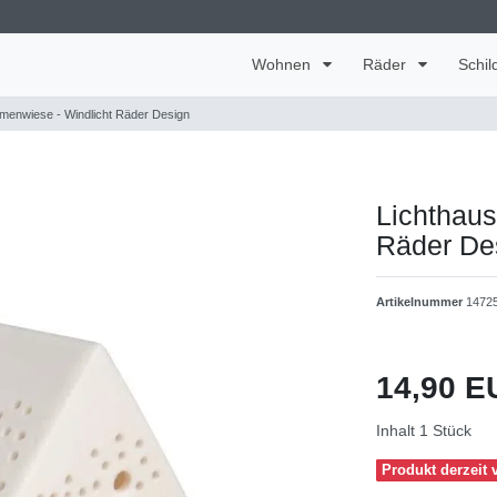
Wohnen
Räder
Schil
umenwiese - Windlicht Räder Design
Lichthaus
Räder De
Artikelnummer
1472
14,90 
Inhalt
1
Stück
Produkt derzeit v