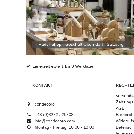
Räder Shop - Geschäft Oberndorf - Salzburg
Lieferzeit etwa 1 bis 3 Werktage
KONTAKT
RECHTL
Versandk
Zahlungs
condecoro
AGB
+43 (0)6272 / 20808
Barrieref
info@condecoro.com
Widerrufs
Montag - Freitag: 10:00 - 18:00
Datensch
Impress