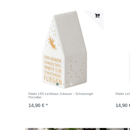
Räder LED Lichthaus Zuhause – Schutzengel
Räder Lic
Porzellan
14,90 € *
14,90 