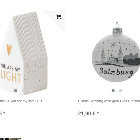
hthaus You are my light LED
Diskus Salzburg weiß grau Glas Christ
€ *
21,90 € *