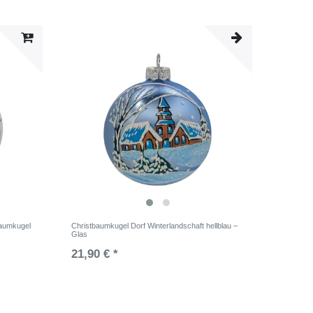
baumkugel
Christbaumkugel Dorf Winterlandschaft hellblau –
Glas
21,90 € *