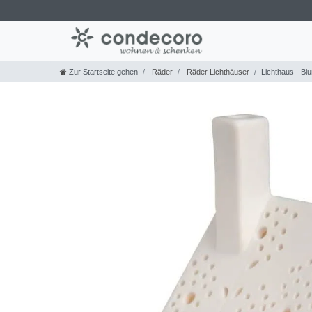
Zur Startseite gehen
Räder
Räder Lichthäuser
Lichthaus - Bl