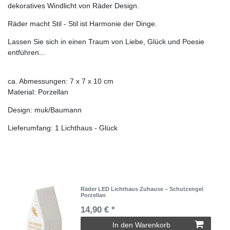
dekoratives Windlicht von Räder Design.
Räder macht Stil - Stil ist Harmonie der Dinge.
Lassen Sie sich in einen Traum von Liebe, Glück und Poesie
entführen...
ca. Abmessungen: 7 x 7 x 10 cm
Material: Porzellan
Design: muk/Baumann
Lieferumfang: 1 Lichthaus - Glück
Räder LED Lichthaus Zuhause – Schutzengel
Porzellan
14,90 € *
In den Warenkorb