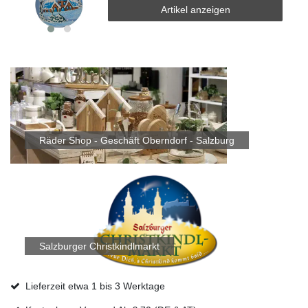
Artikel anzeigen
Räder Shop - Geschäft Oberndorf - Salzburg
Salzburger Christkindlmarkt
Lieferzeit etwa 1 bis 3 Werktage