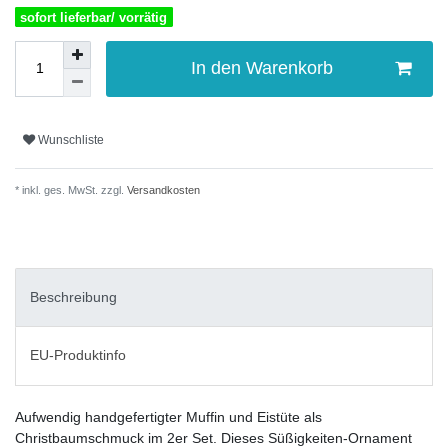
sofort lieferbar/ vorrätig
In den Warenkorb
Wunschliste
* inkl. ges. MwSt. zzgl.
Versandkosten
Beschreibung
EU-Produktinfo
Aufwendig handgefertigter Muffin und Eistüte als
Christbaumschmuck im 2er Set. Dieses Süßigkeiten-Ornament