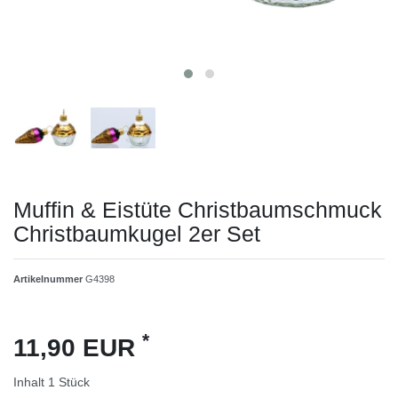
Muffin & Eistüte Christbaumschmuck
Christbaumkugel 2er Set
Artikelnummer
G4398
*
11,90 EUR
Inhalt
1
Stück