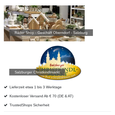
Räder Shop - Geschäft Oberndorf - Salzburg
Salzburger Christkindlmarkt
Lieferzeit etwa 1 bis 3 Werktage
Kostenloser Versand Ab € 70 (DE & AT)
TrustedShops Sicherheit