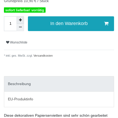
Grundpreis
10,90 € / Stück
sofort lieferbar/ vorrätig
In den Warenkorb
Wunschliste
* inkl. ges. MwSt. zzgl.
Versandkosten
Beschreibung
EU-Produktinfo
Diese dekorativen Papierservietten sind sehr schön gearbeitet