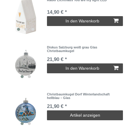
Räder Lichthaus You are my light LED
14,90 € *
In den Warenkorb
Diskus Salzburg weiß grau Glas
Christbaumkugel
21,90 € *
In den Warenkorb
Christbaumkugel Dorf Winterlandschaft
hellblau – Glas
21,90 € *
Artikel anzeigen