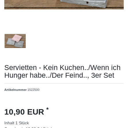
Servietten - Kein Kuchen../Wenn ich
Hunger habe../Der Feind.., 3er Set
Artikelnummer
1522500
*
10,90 EUR
Inhalt
1
Stück