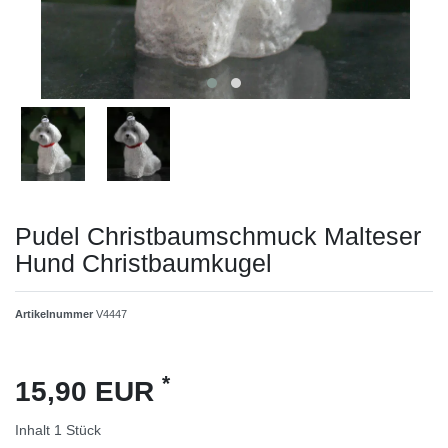
Pudel Christbaumschmuck Malteser
Hund Christbaumkugel
Artikelnummer
V4447
*
15,90 EUR
Inhalt
1
Stück