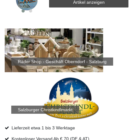
Artikel anzeigen
Räder Shop - Geschäft Oberndorf - Salzburg
Salzburger Christkindlmarkt
Lieferzeit etwa 1 bis 3 Werktage
Kostenloser Versand Ab € 70 (DE & AT)