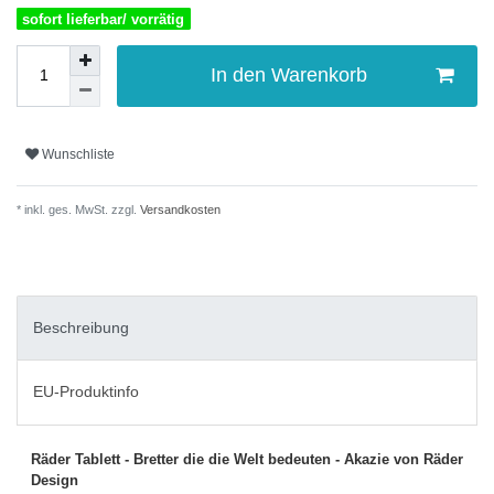
sofort lieferbar/ vorrätig
In den Warenkorb
Wunschliste
* inkl. ges. MwSt. zzgl.
Versandkosten
Beschreibung
EU-Produktinfo
Räder Tablett - Bretter die die Welt bedeuten - Akazie von Räder
Design