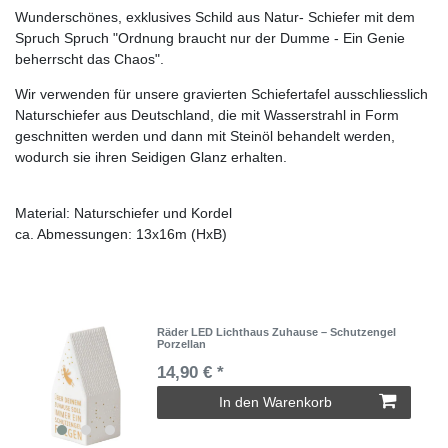
Wunderschönes, exklusives Schild aus Natur- Schiefer mit dem
Spruch Spruch "Ordnung braucht nur der Dumme - Ein Genie
beherrscht das Chaos".​
Wir verwenden für unsere gravierten Schiefertafel ausschliesslich
Naturschiefer aus Deutschland, die mit Wasserstrahl in Form
geschnitten werden und dann mit Steinöl behandelt werden,
wodurch sie ihren Seidigen Glanz erhalten.
Material: Naturschiefer und Kordel
ca. Abmessungen: 13x16m (HxB)
Räder LED Lichthaus Zuhause – Schutzengel
Porzellan
14,90 € *
In den Warenkorb