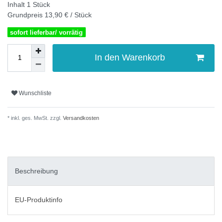
Inhalt
1
Stück
Grundpreis
13,90 € / Stück
sofort lieferbar/ vorrätig
In den Warenkorb
Wunschliste
* inkl. ges. MwSt. zzgl.
Versandkosten
Beschreibung
EU-Produktinfo