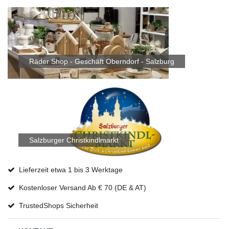
Räder Shop - Geschäft Oberndorf - Salzburg
Salzburger Christkindlmarkt
Lieferzeit etwa 1 bis 3 Werktage
Kostenloser Versand Ab € 70 (DE & AT)
TrustedShops Sicherheit