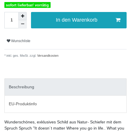
sofort lieferbar/ vorrätig
In den Warenkorb
Wunschliste
* inkl. ges. MwSt. zzgl.
Versandkosten
Beschreibung
EU-Produktinfo
Wunderschönes, exklusives Schild aus Natur- Schiefer mit dem
Spruch Spruch "It doesn´t matter Where you go in life.. What you