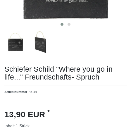
Schiefer Schild "Where you go in
life..." Freundschafts- Spruch
Artikelnummer
70044
*
13,90 EUR
Inhalt
1
Stück