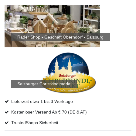
Räder Shop - Geschäft Oberndorf - Salzburg
Salzburger Christkindlmarkt
Lieferzeit etwa 1 bis 3 Werktage
Kostenloser Versand Ab € 70 (DE & AT)
TrustedShops Sicherheit