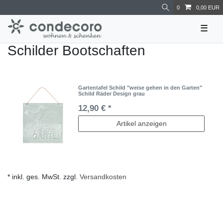
0
0,00 EUR
☰
Schilder Bootschaften
Gartentafel Schild "weise gehen in den Garten"
Schild Räder Design grau
12,90 € *
Artikel anzeigen
* inkl. ges. MwSt. zzgl.
Versandkosten