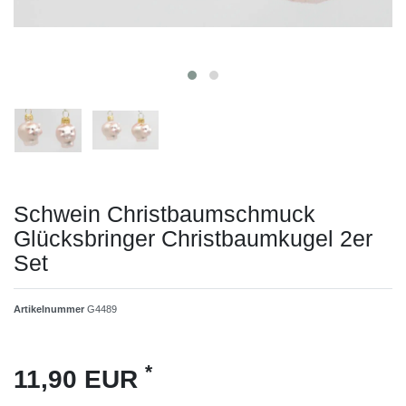
Schwein Christbaumschmuck
Glücksbringer Christbaumkugel 2er
Set
Artikelnummer
G4489
*
11,90 EUR