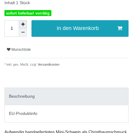
Inhalt
1
Stück
sofort lieferbar/ vorrätig
In den Warenkorb
Wunschliste
* inkl. ges. MwSt. zzgl.
Versandkosten
Beschreibung
EU-Produktinfo
Aufwendig handgefertigtes Mini-Schwein als Christbaumschmuck